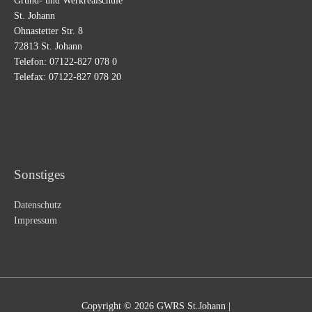
Grund- und Werkrealschule
St. Johann
Ohnastetter Str. 8
72813 St. Johann
Telefon: 07122-827 078 0
Telefax: 07122-827 078 20
Sonstiges
Datenschutz
Impressum
Copyright © 2026 GWRS St.Johann |