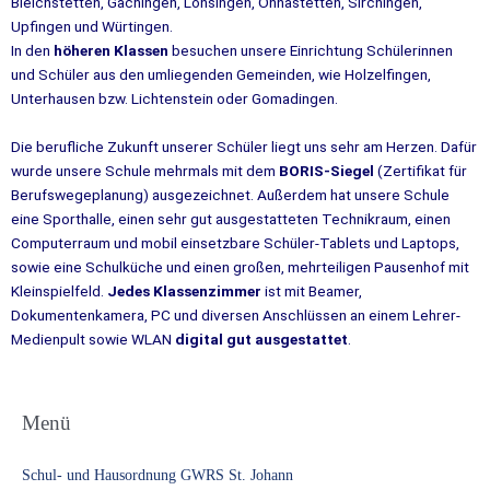
Bleichstetten, Gächingen, Lonsingen, Ohnastetten, Sirchingen,
Upfingen und Würtingen.
In den
höheren Klassen
besuchen unsere Einrichtung Schülerinnen
und Schüler aus den umliegenden Gemeinden, wie Holzelfingen,
Unterhausen bzw. Lichtenstein oder Gomadingen.
Die berufliche Zukunft unserer Schüler liegt uns sehr am Herzen. Dafür
wurde unsere Schule mehrmals mit dem
BORIS-Siegel
(Zertifikat für
Berufswegeplanung) ausgezeichnet. Außerdem hat unsere Schule
eine Sporthalle, einen sehr gut ausgestatteten Technikraum, einen
Computerraum und mobil einsetzbare Schüler-Tablets und Laptops,
sowie eine Schulküche und einen großen, mehrteiligen Pausenhof mit
Kleinspielfeld.
Jedes Klassenzimmer
ist mit Beamer,
Dokumentenkamera, PC und diversen Anschlüssen an einem Lehrer-
Medienpult sowie WLAN
digital gut ausgestattet
.
Menü
Schul- und Hausordnung GWRS St. Johann