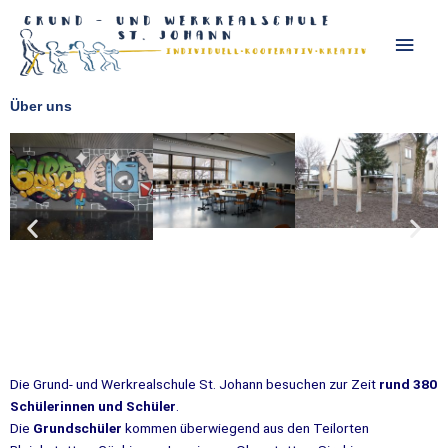
Zum
Haup
Inhalt
springen
Über uns
Die Grund- und Werkrealschule St. Johann besuchen zur Zeit
rund 380
Schülerinnen und Schüler
.
Die
Grundschüler
kommen überwiegend aus den Teilorten