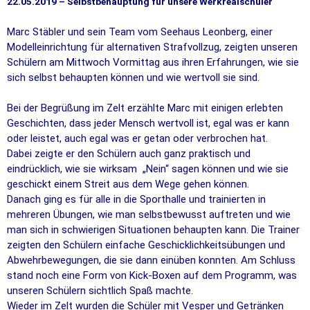
22.05.2019 – Selbstbehauptung für unsere Werkrealschüler
Marc Stäbler und sein Team vom Seehaus Leonberg, einer
Modelleinrichtung für alternativen Strafvollzug, zeigten unseren
Schülern am Mittwoch Vormittag aus ihren Erfahrungen, wie sie
sich selbst behaupten können und wie wertvoll sie sind.
Bei der Begrüßung im Zelt erzählte Marc mit einigen erlebten
Geschichten, dass jeder Mensch wertvoll ist, egal was er kann
oder leistet, auch egal was er getan oder verbrochen hat.
Dabei
zeigte er den Schülern auch ganz praktisch und
eindrücklich, wie sie wirksam „Nein“ sagen können und wie sie
geschickt einem Streit aus dem Wege gehen können.
Danach ging es für alle in die Sporthalle und trainierten in
mehreren Übungen, wie man selbstbewusst auftreten und wie
man sich in schwierigen Situationen behaupten kann. Die Trainer
zeigten den Schülern einfache Geschicklichkeitsübungen und
Abwehrbewegungen, die sie dann einüben konnten. Am Schluss
stand noch eine Form von Kick-Boxen auf dem Programm, was
unseren Schülern sichtlich Spaß machte.
Wieder im Zelt wurden die Schüler mit Vesper und Getränken