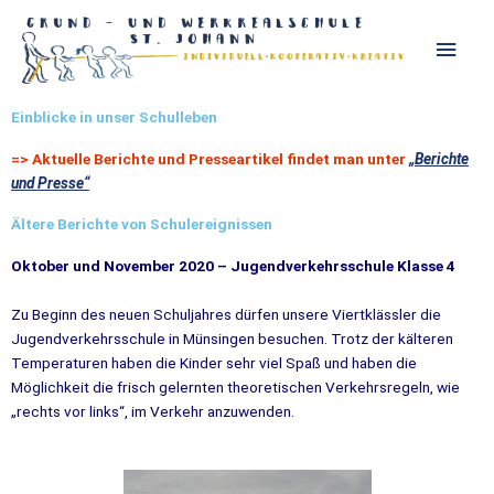
Zum
Haup
Inhalt
springen
Einblicke in unser Schulleben
=> Aktuelle Berichte und Presseartikel findet man unter
„Berichte
und Presse“
Ältere Berichte von Schulereignissen
Oktober und November 2020 – Jugendverkehrsschule Klasse 4
Zu Beginn des neuen Schuljahres dürfen unsere Viertklässler die
Jugendverkehrsschule in Münsingen besuchen. Trotz der kälteren
Temperaturen haben die Kinder sehr viel Spaß und haben die
Möglichkeit die frisch gelernten theoretischen Verkehrsregeln, wie
„rechts vor links“, im Verkehr anzuwenden.