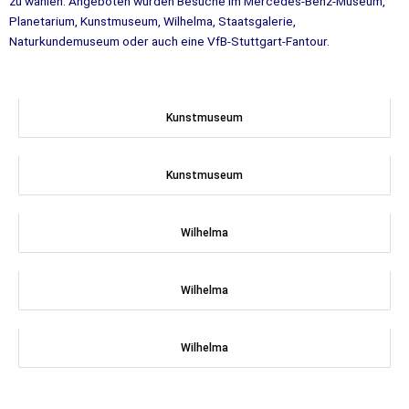
zu wählen. Angeboten wurden Besuche im Mercedes-Benz-Museum,
Planetarium, Kunstmuseum, Wilhelma, Staatsgalerie,
Naturkundemuseum oder auch eine VfB-Stuttgart-Fantour.
Kunstmuseum
Kunstmuseum
Wilhelma
Wilhelma
Wilhelma